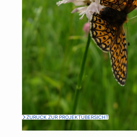
ZURÜCK ZUR PROJEKTÜBERSICHT