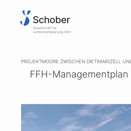
PROJEKT
MOORE ZWISCHEN DIETRAMSZELL UND
FFH-Managementplan 8