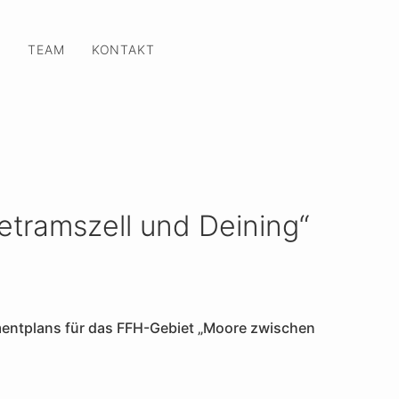
O
TEAM
KONTAKT
ramszell und Deining“
entplans für das FFH-Gebiet „Moore zwischen