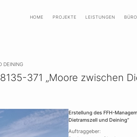
HOME
PROJEKTE
LEISTUNGEN
BÜR
 DEINING
135-371 „Moore zwischen Diet
Erstellung des FFH-Managem
Dietramszell und Deining“
Auftraggeber: