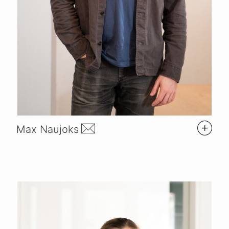
Max Naujoks