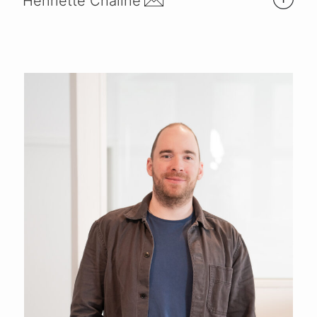
Henriette Chaline