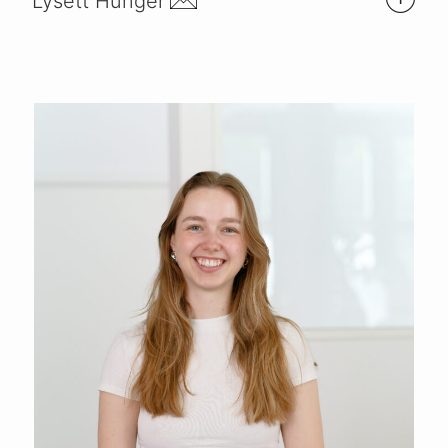
Lysett Hunger