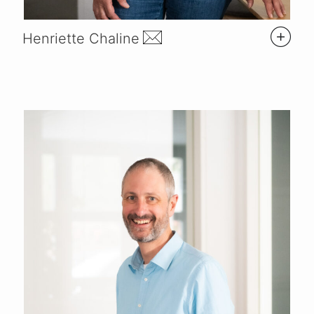
Henriette Chaline