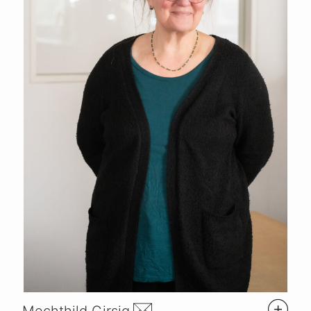
Mechthild Girsig